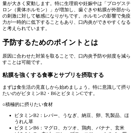
量が大きく変動します。特に生理前や妊娠中は「プロゲステ
ロン（黄体ホルモン）」が増加し、歯ぐきや粘膜が外部から
の刺激に対して敏感になりがちです。ホルモンの影響で免疫
力が一時的に低下することもあり、口内炎ができやすくなる
と考えられています。
予防するためのポイントとは
原因に合わせた対策を取ることで、口内炎予防や頻度を減ら
すことは可能です。
粘膜を強くする食事とサプリを摂取する
まずは食生活の見直しから始めましょう。特に意識して摂り
たいのがビタミンB2・B6とビタミンCです。
○積極的に摂りたい食材
ビタミンB2：レバー、うなぎ、納豆、卵、乳製品、ほ
うれん草
ビタミンB6：マグロ、カツオ、鶏肉、バナナ、玄米