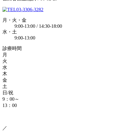
03-3306-3282
月・火・金
9:00-13:00 / 14:30-18:00
水・土
9:00-13:00
診療時間
月
火
水
木
金
土
日/祝
9：00～
13：00
／