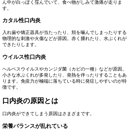
ん中が白っぽく窪んでいて、食べ物がしみて激痛が走りま
す。
カタル性口内炎
入れ歯や矯正器具が当たったり、頬を噛んでしまったりする
物理的な刺激や火傷などが原因。赤く腫れたり、水ぶくれが
できたりします。
ウイルス性口内炎
ヘルペスウイルスやカンジダ菌（カビの一種）などが原因。
小さな水ぶくれが多発したり、発熱を伴ったりすることもあ
ります。免疫力が極端に落ちている時に発症しやすいのが特
徴です。
口内炎の原因とは
口内炎ができてしまう原因はさまざまです。
栄養バランスが乱れている