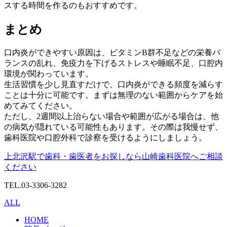
スする時間を作るのもおすすめです。
まとめ
口内炎ができやすい原因は、ビタミンB群不足などの栄養バ
ランスの乱れ、免疫力を下げるストレスや睡眠不足、口腔内
環境が関わっています。
生活習慣を少し見直すだけで、口内炎ができる頻度を減らす
ことは十分に可能です。まずは無理のない範囲からケアを始
めてみてください。
ただし、2週間以上治らない場合や範囲が広がる場合は、他
の病気が隠れている可能性もあります。その際は我慢せず、
歯科医院や口腔外科で診察を受けるようにしましょう。
上北沢駅で歯科・歯医者をお探しなら山崎歯科医院へご相談
ください
TEL.03-3306-3282
ALL
HOME