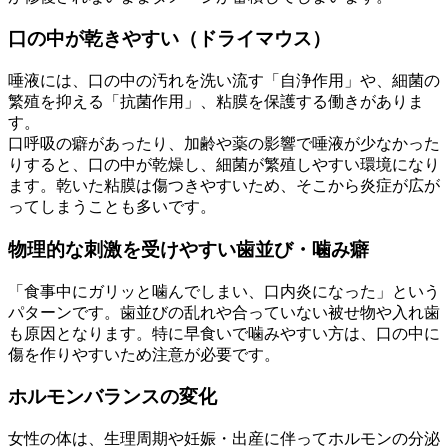
口の中が乾きやすい（ドライマウス）
唾液には、口の中の汚れを洗い流す「自浄作用」や、細菌の
繁殖を抑える「抗菌作用」、粘膜を保護する働きがありま
す。
口呼吸の癖があったり、加齢や薬の影響で唾液が少なかった
りすると、口の中が乾燥し、細菌が繁殖しやすい環境になり
ます。乾いた粘膜は傷つきやすいため、そこから炎症が広が
ってしまうことも多いです。
物理的な刺激を受けやすい歯並び・噛み癖
「食事中にガリッと噛んでしまい、口内炎になった」という
パターンです。歯並びの乱れや合っていない被せ物や入れ歯
も原因となります。特に早食いで噛みやすい方は、口の中に
傷を作りやすいため注意が必要です。
ホルモンバランスの変化
女性の体は、生理周期や妊娠・出産に伴ってホルモンの分泌