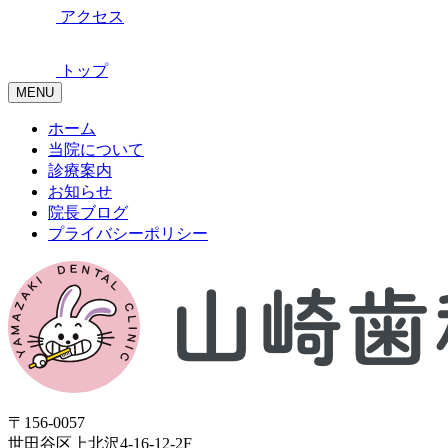
アクセス
トップ
MENU
ホーム
当院について
診療案内
お知らせ
院長ブログ
プライバシーポリシー
〒156-0057
世田谷区上北沢4-16-12‐2F