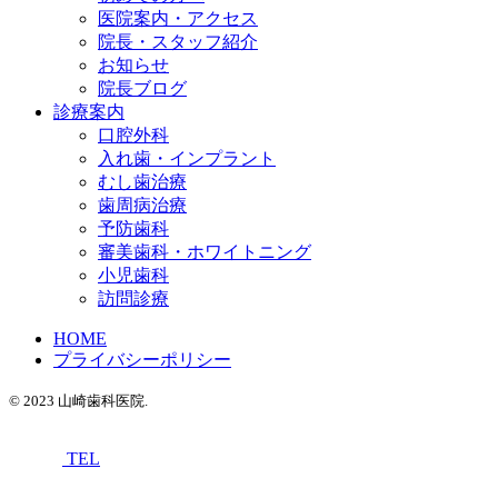
医院案内・アクセス
院長・スタッフ紹介
お知らせ
院長ブログ
診療案内
口腔外科
入れ歯・インプラント
むし歯治療
歯周病治療
予防歯科
審美歯科・ホワイトニング
小児歯科
訪問診療
HOME
プライバシーポリシー
© 2023 山崎歯科医院.
TEL