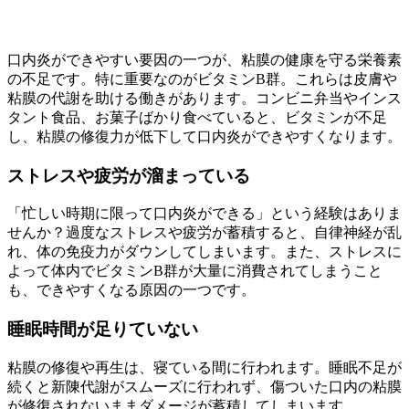
口内炎ができやすい要因の一つが、粘膜の健康を守る栄養素
の不足です。特に重要なのがビタミンB群。これらは皮膚や
粘膜の代謝を助ける働きがあります。コンビニ弁当やインス
タント食品、お菓子ばかり食べていると、ビタミンが不足
し、粘膜の修復力が低下して口内炎ができやすくなります。
ストレスや疲労が溜まっている
「忙しい時期に限って口内炎ができる」という経験はありま
せんか？過度なストレスや疲労が蓄積すると、自律神経が乱
れ、体の免疫力がダウンしてしまいます。また、ストレスに
よって体内でビタミンB群が大量に消費されてしまうこと
も、できやすくなる原因の一つです。
睡眠時間が足りていない
粘膜の修復や再生は、寝ている間に行われます。睡眠不足が
続くと新陳代謝がスムーズに行われず、傷ついた口内の粘膜
が修復されないままダメージが蓄積してしまいます。