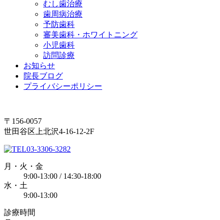
むし歯治療
歯周病治療
予防歯科
審美歯科・ホワイトニング
小児歯科
訪問診療
お知らせ
院長ブログ
プライバシーポリシー
〒156-0057
世田谷区上北沢4-16-12‐2F
03-3306-3282
月・火・金
9:00-13:00 / 14:30-18:00
水・土
9:00-13:00
診療時間