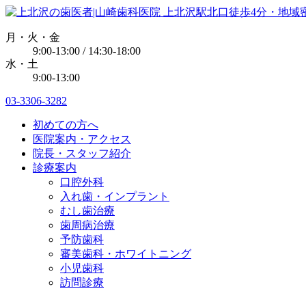
月・火・金
9:00-13:00 / 14:30-18:00
水・土
9:00-13:00
03-3306-3282
初めての方へ
医院案内・アクセス
院長・スタッフ紹介
診療案内
口腔外科
入れ歯・インプラント
むし歯治療
歯周病治療
予防歯科
審美歯科・ホワイトニング
小児歯科
訪問診療