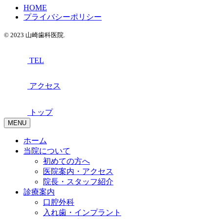
HOME
プライバシーポリシー
© 2023 山崎歯科医院.
TEL
アクセス
トップ
MENU
ホーム
当院について
初めての方へ
医院案内・アクセス
院長・スタッフ紹介
診療案内
口腔外科
入れ歯・インプラント