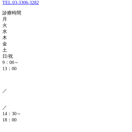
TEL.03-3306-3282
診療時間
月
火
水
木
金
土
日/祝
9：00～
13：00
／
／
14：30～
18：00