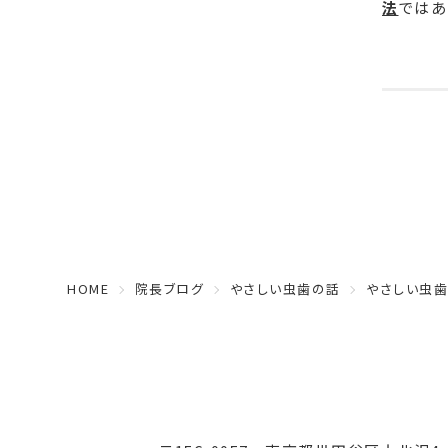
法
ではあ
HOME
院長ブログ
やさしい虫歯の話
やさしい虫歯