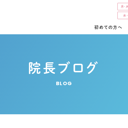
月・
水
初めての方へ
院長ブログ
BLOG