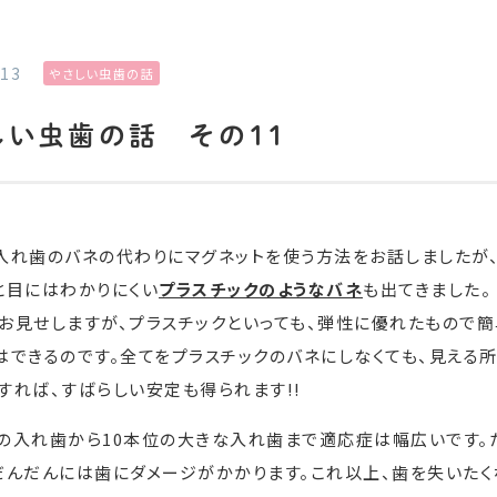
.13
やさしい虫歯の話
しい虫歯の話 その１１
入れ歯のバネの代わりにマグネットを使う方法をお話しましたが
と目にはわかりにくい
プラスチックのようなバネ
も出てきました。
お見せしますが、プラスチックといっても、弾性に優れたもので簡
はできるのです。全てをプラスチックのバネにしなくても、見える
すれば、すばらしい安定も得られます!!
の入れ歯から10本位の大きな入れ歯まで適応症は幅広いです。
だんだんには歯にダメージがかかります。これ以上、歯を失いたく