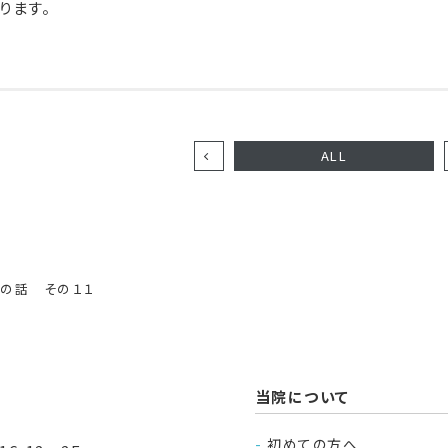
ります。
ALL
の話 その１１
当院について
初めての方へ